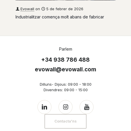
Evowall
on
5 de febrer de 2026
Industrialitzar comença molt abans de fabricar
Parlem
+34 938 786 488
evowall@evowall.com
Dilluns- Dijous: 09:00 - 18:00
Divendres: 09:00 - 15:00
Contacta'ns