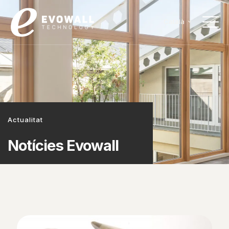
Català
Actualitat
Notícies Evowall