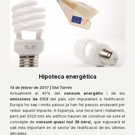
Hipoteca energètica
14 de febrer de 2017 | Eloi Tarrés
Actualment el 40% del
consum energètic
i de les
emissions de CO2
del país són imputables a l’edificació.
Europa ho sap i molts països ja han fet passos endavant per
reduir aquest impacte. A Espanya, una mica tard i malament,
però pel 2020 tots els edificis hauran de construir-se sota el
concepte de
consum quasi nul
(
N-zero
), que suposarà el
salt més important en el sector de l’edificació de les últimes
dècades.