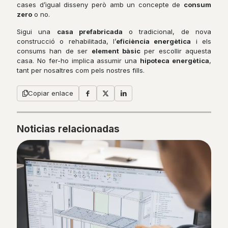
cases d’igual disseny però amb un concepte de
consum
zero
o no.
Sigui una
casa prefabricada
o tradicional, de nova
construcció o rehabilitada, l’
eficiència energètica
i els
consums han de ser
element bàsic
per escollir aquesta
casa. No fer-ho implica assumir una
hipoteca energètica
,
tant per nosaltres com pels nostres fills.
Copiar enlace
Noticias relacionadas