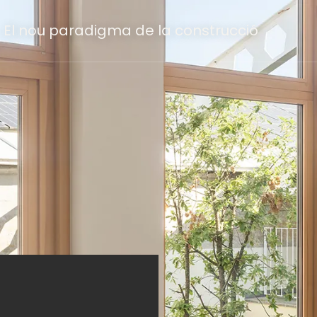
El nou paradigma de la construcció