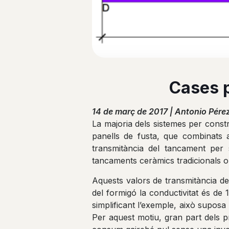
Cases p
14 de març de 2017 | Antonio Pérez
La majoria dels sistemes per const
panells de fusta, que combinats
transmitància del tancament per
tancaments ceràmics tradicionals o
Aquests valors de transmitància de
del formigó la conductivitat és de
simplificant l’exemple, això supos
Per aquest motiu, gran part dels 