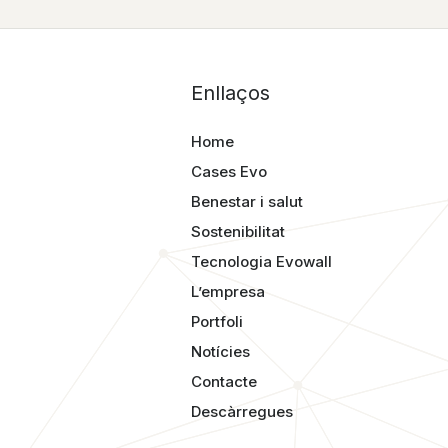
Enllaços
Home
Cases Evo
Benestar i salut
Sostenibilitat
Tecnologia Evowall
L’empresa
Portfoli
Notícies
Contacte
Descàrregues