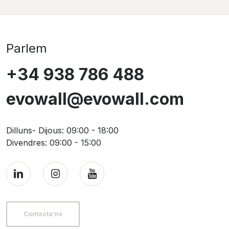
Parlem
+34 938 786 488
evowall@evowall.com
Dilluns- Dijous: 09:00 - 18:00
Divendres: 09:00 - 15:00
Contacta'ns