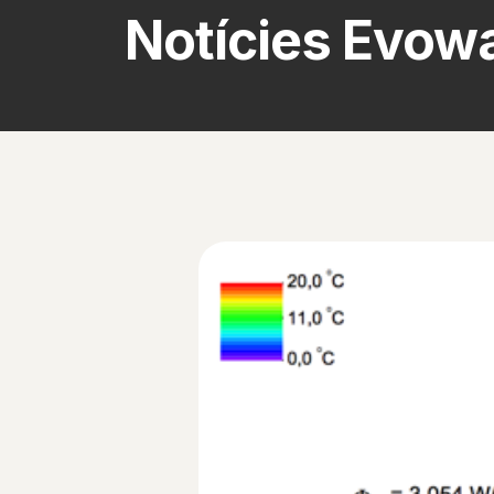
Notícies Evowa