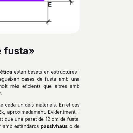
e fusta»
gètica
estan basats en estructures i
segueixen cases de fusta amb una
olt més eficients que altres amb
.
e cada un dels materials. En el cas
m2k, aproximadament. Evidentment, i
at que una paret de 12 cm de fusta.
lir amb estàndards
passivhaus
o de