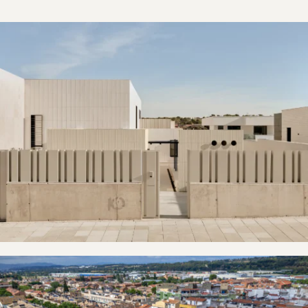
Villaviciosa de Odón
La Garriga