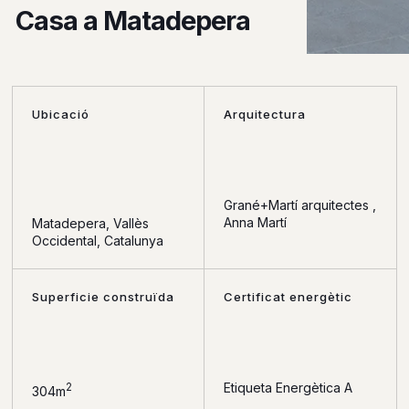
Casa a Matadepera
Ubicació
Arquitectura
Grané+Martí arquitectes ,
Anna Martí
Matadepera, Vallès
Occidental, Catalunya
Superficie construïda
Certificat energètic
Etiqueta Energètica A
2
304m