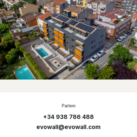
Parlem
+34 938 786 488
evowall@evowall.com