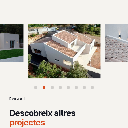
Evowall
Descobreix altres
projectes