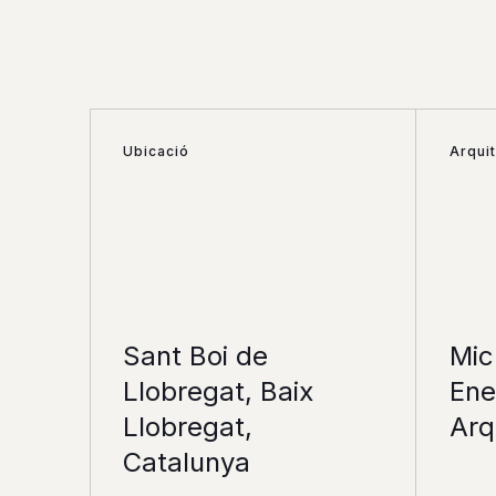
Ubicació
Arqui
Sant Boi de
Mic
Llobregat, Baix
Ene
Llobregat,
Arq
Catalunya