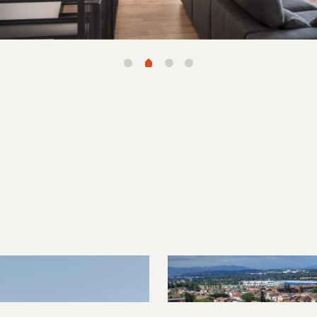
La Garriga