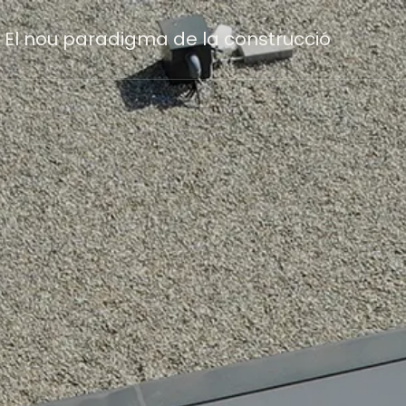
El nou paradigma de la construcció