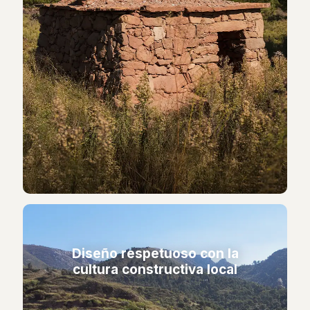
Diseño respetuoso con la
cultura constructiva local