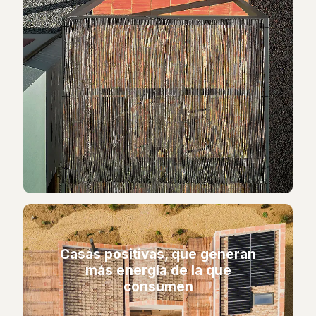
Casas positivas, que generan
más energía de la que
consumen