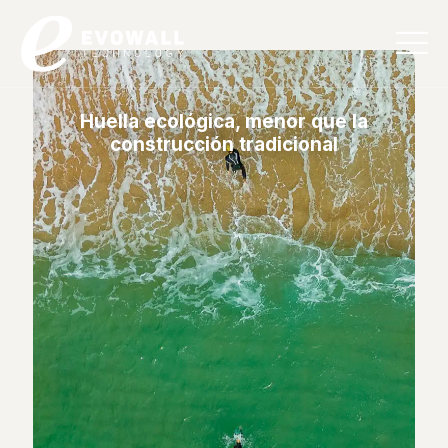
Español
Huella ecológica, menor que la
construcción tradicional