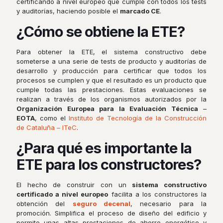
certificando a nivel europeo que cumple con todos los tests
y auditorías, haciendo posible el
marcado CE
.
¿Cómo se obtiene la ETE?
Para obtener la ETE, el sistema constructivo debe
someterse a una serie de tests de producto y auditorías de
desarrollo y producción para certificar que todos los
procesos se cumplen y que el resultado es un producto que
cumple todas las prestaciones. Estas evaluaciones se
realizan a través de los organismos autorizados por la
Organización Europea para la Evaluación Técnica
–
EOTA
, como el
Instituto de Tecnología de la Construcción
de Cataluña – ITeC
.
¿Para qué es importante la
ETE para los constructores?
El hecho de construir con un
sistema constructivo
certificado a nivel europeo
facilita a los constructores la
obtención del
seguro decenal
, necesario para la
promoción. Simplifica el proceso de diseño del edificio y
permite unas altas prestaciones de ahorro energético y