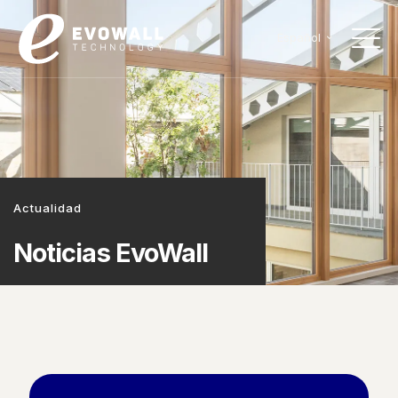
Español
Actualidad
Noticias EvoWall