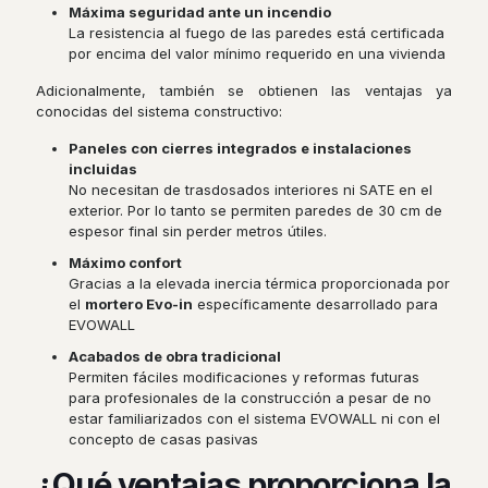
Máxima seguridad ante un incendio
La resistencia al fuego de las paredes está certificada
por encima del valor mínimo requerido en una vivienda
Adicionalmente, también se obtienen las ventajas ya
conocidas del sistema constructivo:
Paneles con cierres integrados e instalaciones
incluidas
No necesitan de trasdosados ​​interiores ni SATE en el
exterior. Por lo tanto se permiten paredes de 30 cm de
espesor final sin perder metros útiles.
Máximo confort
Gracias a la elevada inercia térmica proporcionada por
el
mortero Evo-in
específicamente desarrollado para
EVOWALL
Acabados de obra tradicional
Permiten fáciles modificaciones y reformas futuras
para profesionales de la construcción a pesar de no
estar familiarizados con el sistema EVOWALL ni con el
concepto de casas pasivas
¿Qué ventajas proporciona la