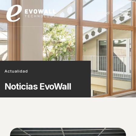
Español
Actualidad
Noticias EvoWall