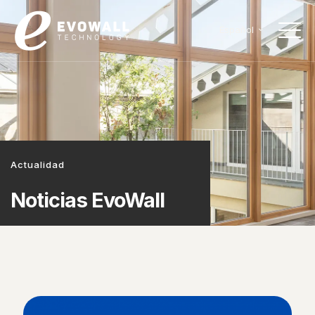
Español
Actualidad
Noticias EvoWall