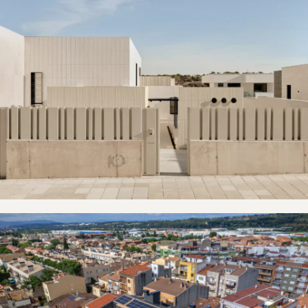
Villaviciosa de Odón
La Garriga