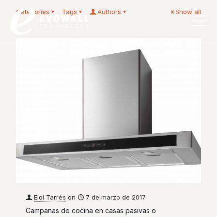
Categories
Tags
Authors
Show all
Español
Eloi Tarrés
on
7 de marzo de 2017
Campanas de cocina en casas pasivas o