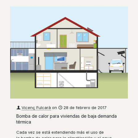
Vicenç Fulcarà
on
28 de febrero de 2017
Bomba de calor para viviendas de baja demanda
térmica
Cada vez se está extendiendo más el uso de
la bomba de calor para la climatización y el agua