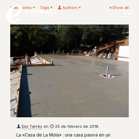
Categories
Tags
Authors
Show all
Español
Eloi Tarrés
on
25 de febrero de 2018
La «Casa de La Mola» : una casa pasiva en un