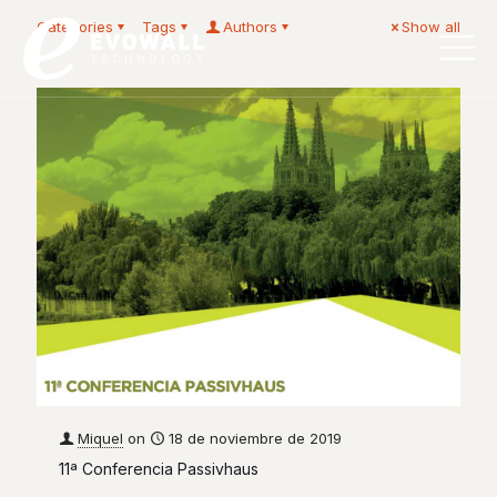
Categories
Tags
Authors
Show all
Español
Miquel
on
18 de noviembre de 2019
11ª Conferencia Passivhaus